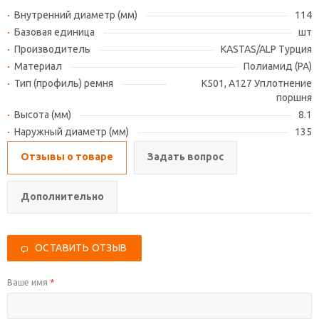
Внутренний диаметр (мм)
114
Базовая единица
шт
Производитель
KASTAS/ALP Турция
Материал
Полиамид (PA)
Тип (профиль) ремня
K501, A127 Уплотнение
поршня
Высота (мм)
8.1
Наружный диаметр (мм)
135
Отзывы о товаре
Задать вопрос
Дополнительно
ОСТАВИТЬ ОТЗЫВ
Ваше имя
*