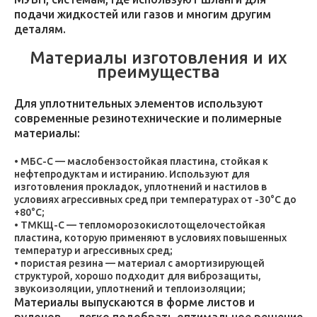
подачи жидкостей или газов и многим другим
деталям.
Материалы изготовления и их
преимущества
Для уплотнительных элементов используют
современные резинотехнические и полимерные
материалы:
МБС-С — маслобензостойкая пластина, стойкая к
нефтепродуктам и истиранию. Используют для
изготовления прокладок, уплотнений и настилов в
условиях агрессивных сред при температурах от -30°C до
+80°C;
ТМКЩ-С — тепломорозокислотощелочестойкая
пластина, которую применяют в условиях повышенных
температур и агрессивных сред;
пористая резина — материал с амортизирующей
структурой, хорошо подходит для виброзащиты,
звукоизоляции, уплотнений и теплоизоляции;
Материалы выпускаются в форме листов и