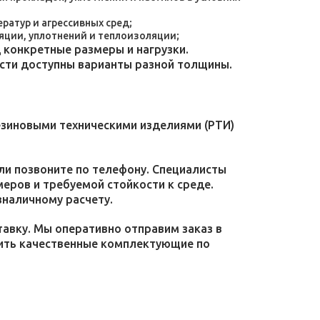
атур и агрессивных сред;
яции, уплотнений и теплоизоляции;
конкретные размеры и нагрузки.
ости доступны варианты разной толщины.
езиновыми техническими изделиями (РТИ)
или позвоните по телефону. Специалисты
меров и требуемой стойкости к среде.
зналичному расчету.
тавку. Мы оперативно отправим заказ в
пить качественные комплектующие по