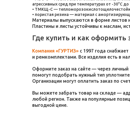
агрессивных сред при температурах от -30°C до 
ТМКЩ-С — тепломорозокислотощелочестойкая 
пористая резина — материал с амортизирующ
Материалы выпускаются в форме листов и
Пластины и листы устойчивы к маслам, и
Где купить и как оформить 
Компания «ГУРТИЗ»
с 1997 года снабжает
и ремкомплектами. Все изделия есть в на
Оформите заказ на сайте — через личный 
помогут подобрать нужный тип уплотнител
Организации могут оплатить заказ по счет
Вы можете забрать товар на складе — адр
любой регион. Также на популярные пози
выгодной цене.