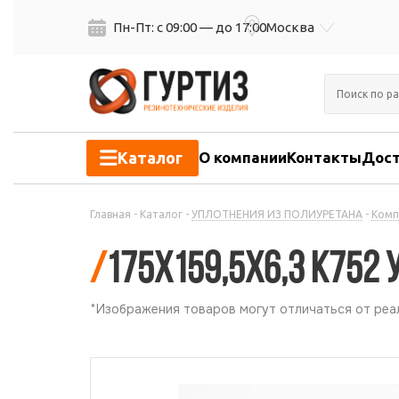
Пн-Пт: с 09:00 — до 17:00
Москва
Каталог
О компании
Контакты
Дост
Главная
-
Каталог
-
УПЛОТНЕНИЯ ИЗ ПОЛИУРЕТАНА
-
Комп
/
175х159,5х6,3 К752 
*Изображения товаров могут отличаться от реал