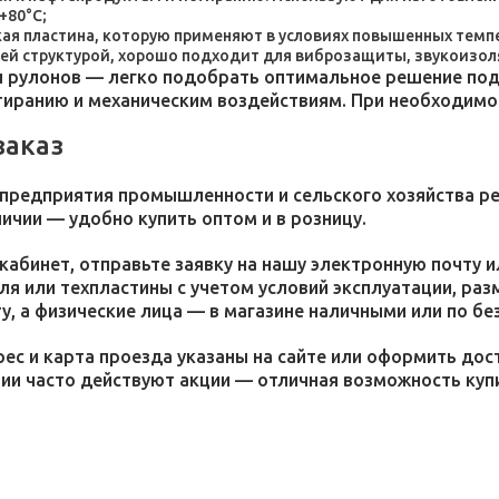
+80°C;
пластина, которую применяют в условиях повышенных темпер
ей структурой, хорошо подходит для виброзащиты, звукоизол
 рулонов — легко подобрать оптимальное решение под 
стиранию и механическим воздействиям. При необходим
заказ
 предприятия промышленности и сельского хозяйства р
личии — удобно купить оптом и в розницу.
кабинет, отправьте заявку на нашу электронную почту 
я или техпластины с учетом условий эксплуатации, раз
у, а физические лица — в магазине наличными или по бе
ес и карта проезда указаны на сайте или оформить дос
ции часто действуют акции — отличная возможность ку