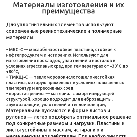
Материалы изготовления и их
преимущества
Для уплотнительных элементов используют
современные резинотехнические и полимерные
материалы:
МБС-С — маслобензостойкая пластина, стойкая к
нефтепродуктам и истиранию. Используют для
изготовления прокладок, уплотнений и настилов в
условиях агрессивных сред при температурах от -30°C до
+80°C;
ТМКЩ-С — тепломорозокислотощелочестойкая
пластина, которую применяют в условиях повышенных
температур и агрессивных сред;
пористая резина — материал с амортизирующей
структурой, хорошо подходит для виброзащиты,
звукоизоляции, уплотнений и теплоизоляции;
Материалы выпускаются в форме листов и
рулонов — легко подобрать оптимальное решение
под конкретные размеры и нагрузки. Пластины и
листы устойчивы к маслам, истиранию и
механическим воздействиям. При необходимости