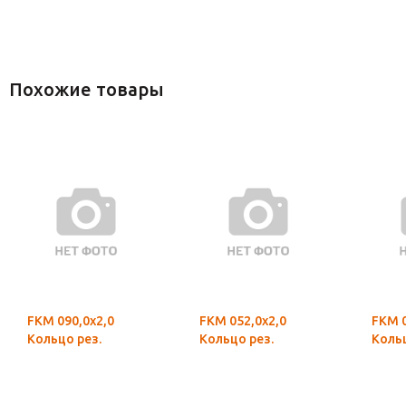
Похожие товары
FKM 090,0х2,0
FKM 052,0х2,0
FKM 0
Кольцо рез.
Кольцо рез.
Кольц