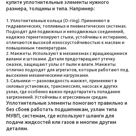
купите уплотнительные элементы нужного
размера, толщины и типа. Например:
Уплотнительные кольца (O-ring). Применяют в
гидравлических, топливных и пневматических системах.
Подходят для подвижных и неподвижных соединений,
надежно герметизируют стыки, устойчивы к истиранию,
отличаются высокой износоустойчивостью к маслам и
повышенным температурам.
Манжеты. Используют в механизмах с вращающимися
валами и штоками. Детали предотвращают утечку
смазки, защищают узлы от пыли и влаги. Манжеты
отлично подходят для агрегатов, которые работают под
высокими механическими нагрузками.
Сальники — разновидность манжет, применяют в
силовых установках, трансмиссиях, насосах и других
узлах, где особенно важно предотвратить попадание
загрязнений. Устойчивы к агрессивным средам.
Уплотнительные элементы помогают правильно и
без сбоев работать подшипникам, узлам типа
МУВП, системам, где используют шланги для
подачи жидкостей или газов и многим другим
деталям.