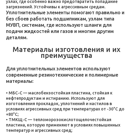
узлах, где особенно важно предотвратить попадание
загрязнений. Устойчивы к агрессивным средам.
Уплотнительные элементы помогают правильно и
без сбоев работать подшипникам, узлам типа
МУВП, системам, где используют шланги для
подачи жидкостей или газов и многим другим
деталям.
Материалы изготовления и их
преимущества
Для уплотнительных элементов используют
современные резинотехнические и полимерные
материалы:
МБС-С — маслобензостойкая пластина, стойкая к
нефтепродуктам и истиранию. Используют для
изготовления прокладок, уплотнений и настилов в
условиях агрессивных сред при температурах от -30°C до
+80°C;
ТМКЩ-С — тепломорозокислотощелочестойкая
пластина, которую применяют в условиях повышенных
температур и агрессивных сред;