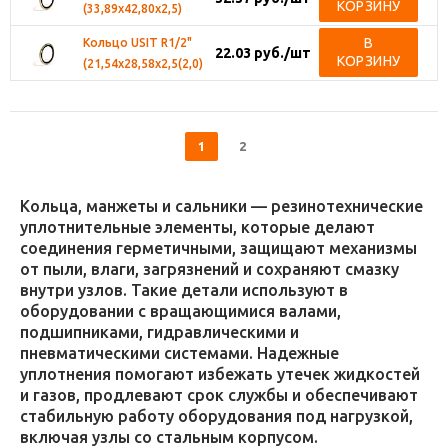
КОРЗИНУ
(33,89х42,80х2,5)
В
Кольцо USIT R1/2"
22.03
руб.
/шт
КОРЗИНУ
(21,54х28,58х2,5(2,0)
1
2
Кольца, манжеты и сальники — резинотехнические
уплотнительные элементы, которые делают
соединения герметичными, защищают механизмы
от пыли, влаги, загрязнений и сохраняют смазку
внутри узлов. Такие детали используют в
оборудовании с вращающимися валами,
подшипниками, гидравлическими и
пневматическими системами. Надежные
уплотнения помогают избежать утечек жидкостей
и газов, продлевают срок службы и обеспечивают
стабильную работу оборудования под нагрузкой,
включая узлы со стальным корпусом.