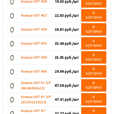
19.03
руб.
/шт
Кольцо USIT M26
КОРЗИНУ
В
22.83
руб.
/шт
Кольцо USIT M27
КОРЗИНУ
В
20.81
руб.
/шт
Кольцо USIT M30
КОРЗИНУ
В
25.46
руб.
/шт
Кольцо USIT M33
КОРЗИНУ
В
25.95
руб.
/шт
Кольцо USIT M36
КОРЗИНУ
В
29.99
руб.
/шт
Кольцо USIT M42
КОРЗИНУ
В
Кольцо USIT R1 1/2"
87.58
руб.
/шт
КОРЗИНУ
(48,44х58,6х2,5)
В
Кольцо USIT R1 1/4"
47.41
руб.
/шт
КОРЗИНУ
(42,93х52,38х2,5)
В
Кольцо USIT R1"
32.37
руб.
/шт