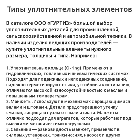
Типы уплотнительных элементов
В каталоге ООО «ГУРТИЗ» большой выбор
уплотнительных деталей для промышленной,
сельскохозяйственной и автомобильной техники. В
наличии изделия ведущих производителей —
купите уплотнительные элементы нужного
размера, толщины и типа. Например:
Уплотнительные кольца (O-ring). Применяют в
гидравлических, топливных и пневматических системах.
Подходят для подвижных и неподвижных соединений,
надежно герметизируют стыки, устойчивы к истиранию,
отличаются высокой износоустойчивостью к маслам и
повышенным температурам.
Манжеты. Используют в механизмах с вращающимися
валами и штоками. Детали предотвращают утечку
смазки, защищают узлы от пыли и влаги. Манжеты
отлично подходят для агрегатов, которые работают под
высокими механическими нагрузками.
Сальники — разновидность манжет, применяют в
силовых установках, трансмиссиях, насосах и других