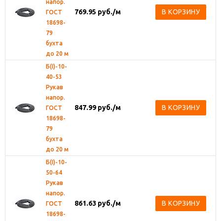
напор.
769.95
руб.
/м
В КОРЗИНУ
ГОСТ
18698-
79
бухта
до 20 м
Б(I)-10-
40-53
Рукав
напор.
847.99
руб.
/м
В КОРЗИНУ
ГОСТ
18698-
79
бухта
до 20 м
Б(I)-10-
50-64
Рукав
напор.
861.63
руб.
/м
В КОРЗИНУ
ГОСТ
18698-