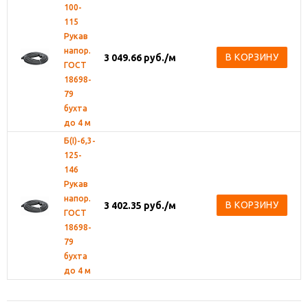
100-
115
Рукав
напор.
В КОРЗИНУ
3 049.66
руб.
/м
ГОСТ
18698-
79
бухта
до 4 м
Б(I)-6,3-
125-
146
Рукав
напор.
В КОРЗИНУ
3 402.35
руб.
/м
ГОСТ
18698-
79
бухта
до 4 м