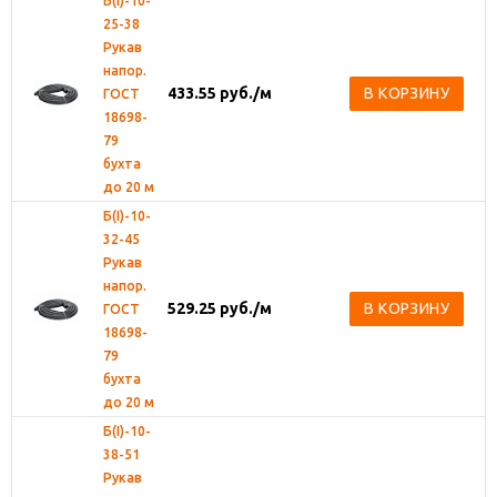
Б(I)-10-
25-38
Рукав
напор.
433.55
руб.
/м
В КОРЗИНУ
ГОСТ
18698-
79
бухта
до 20 м
Б(I)-10-
32-45
Рукав
напор.
529.25
руб.
/м
В КОРЗИНУ
ГОСТ
18698-
79
бухта
до 20 м
Б(I)-10-
38-51
Рукав