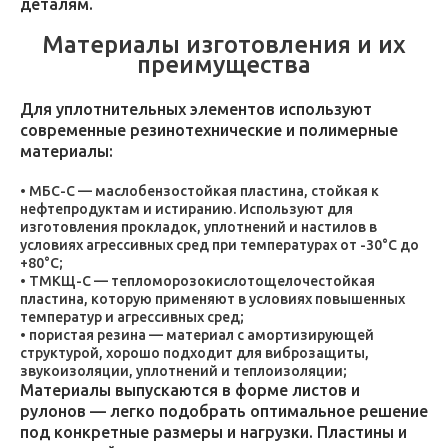
деталям.
Материалы изготовления и их
преимущества
Для уплотнительных элементов используют
современные резинотехнические и полимерные
материалы:
МБС-С — маслобензостойкая пластина, стойкая к
нефтепродуктам и истиранию. Используют для
изготовления прокладок, уплотнений и настилов в
условиях агрессивных сред при температурах от -30°C до
+80°C;
ТМКЩ-С — тепломорозокислотощелочестойкая
пластина, которую применяют в условиях повышенных
температур и агрессивных сред;
пористая резина — материал с амортизирующей
структурой, хорошо подходит для виброзащиты,
звукоизоляции, уплотнений и теплоизоляции;
Материалы выпускаются в форме листов и
рулонов — легко подобрать оптимальное решение
под конкретные размеры и нагрузки. Пластины и