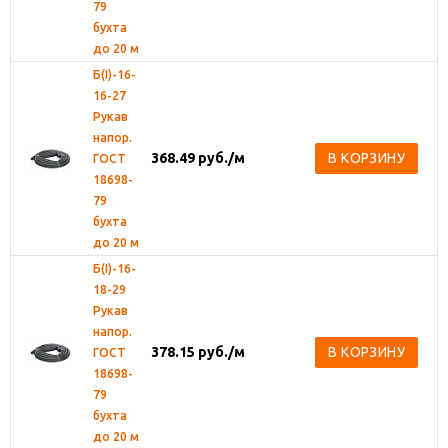
79
бухта
до 20 м
Б(I)-16-
16-27
Рукав
напор.
368.49
руб.
/м
В КОРЗИНУ
ГОСТ
18698-
79
бухта
до 20 м
Б(I)-16-
18-29
Рукав
напор.
378.15
руб.
/м
В КОРЗИНУ
ГОСТ
18698-
79
бухта
до 20 м