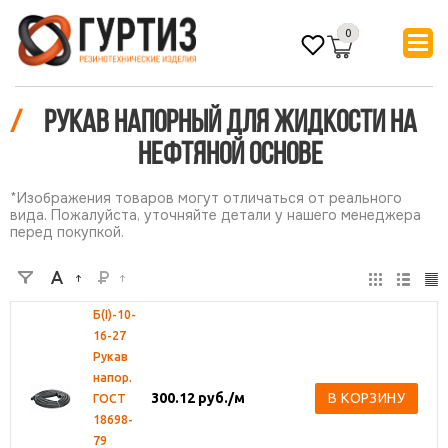
0
/
Рукав напорный для жидкости на
нефтяной основе
*Изображения товаров могут отличаться от реального
вида. Пожалуйста, уточняйте детали у нашего менеджера
перед покупкой.
Б(I)-10-
16-27
Рукав
напор.
300.12
руб.
/м
В КОРЗИНУ
ГОСТ
18698-
79