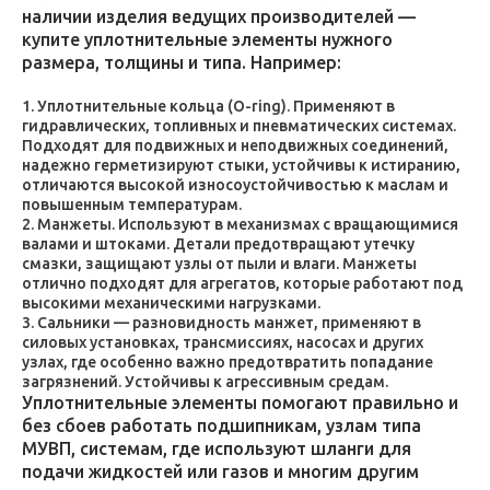
наличии изделия ведущих производителей —
купите уплотнительные элементы нужного
размера, толщины и типа. Например:
Уплотнительные кольца (O-ring). Применяют в
гидравлических, топливных и пневматических системах.
Подходят для подвижных и неподвижных соединений,
надежно герметизируют стыки, устойчивы к истиранию,
отличаются высокой износоустойчивостью к маслам и
повышенным температурам.
Манжеты. Используют в механизмах с вращающимися
валами и штоками. Детали предотвращают утечку
смазки, защищают узлы от пыли и влаги. Манжеты
отлично подходят для агрегатов, которые работают под
высокими механическими нагрузками.
Сальники — разновидность манжет, применяют в
силовых установках, трансмиссиях, насосах и других
узлах, где особенно важно предотвратить попадание
загрязнений. Устойчивы к агрессивным средам.
Уплотнительные элементы помогают правильно и
без сбоев работать подшипникам, узлам типа
МУВП, системам, где используют шланги для
подачи жидкостей или газов и многим другим