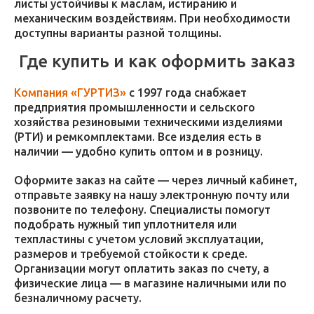
листы устойчивы к маслам, истиранию и
механическим воздействиям. При необходимости
доступны варианты разной толщины.
Где купить и как оформить заказ
Компания «ГУРТИЗ»
с 1997 года снабжает
предприятия промышленности и сельского
хозяйства резиновыми техническими изделиями
(РТИ) и ремкомплектами. Все изделия есть в
наличии — удобно купить оптом и в розницу.
Оформите заказ на сайте — через личный кабинет,
отправьте заявку на нашу электронную почту или
позвоните по телефону. Специалисты помогут
подобрать нужный тип уплотнителя или
техпластины с учетом условий эксплуатации,
размеров и требуемой стойкости к среде.
Организации могут оплатить заказ по счету, а
физические лица — в магазине наличными или по
безналичному расчету.