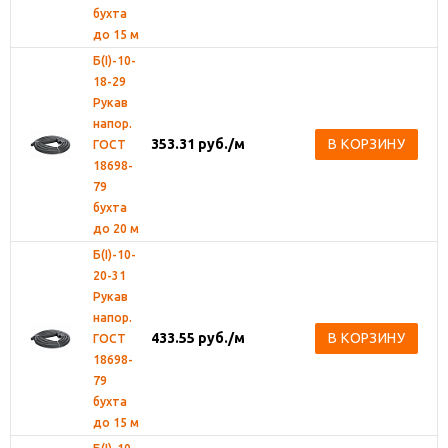
бухта
до 15 м
Б(I)-10-
18-29
Рукав
напор.
353.31
руб.
/м
В КОРЗИНУ
ГОСТ
18698-
79
бухта
до 20 м
Б(I)-10-
20-31
Рукав
напор.
433.55
руб.
/м
В КОРЗИНУ
ГОСТ
18698-
79
бухта
до 15 м