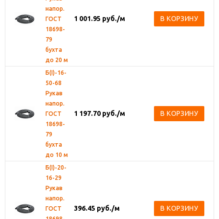
напор.
1 001.95
руб.
/м
В КОРЗИНУ
ГОСТ
18698-
79
бухта
до 20 м
Б(I)-16-
50-68
Рукав
напор.
1 197.70
руб.
/м
В КОРЗИНУ
ГОСТ
18698-
79
бухта
до 10 м
Б(I)-20-
16-29
Рукав
напор.
396.45
руб.
/м
В КОРЗИНУ
ГОСТ
18698-