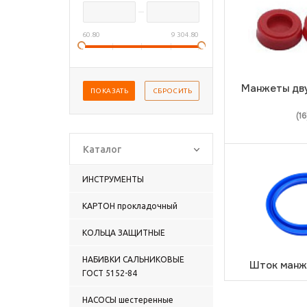
60.80
9 304.80
Манжеты дв
(16
Каталог
ИНСТРУМЕНТЫ
КАРТОН прокладочный
КОЛЬЦА ЗАЩИТНЫЕ
НАБИВКИ САЛЬНИКОВЫЕ
Шток ман
ГОСТ 5152-84
НАСОСЫ шестеренные