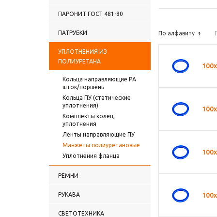
ПАРОНИТ ГОСТ 481-80
ПАТРУБКИ
По алфавиту
УПЛОТНЕНИЯ ИЗ
ПОЛИУРЕТАНА
100
Кольца направляющие PА
шток/поршень
Кольца ПУ (статические
уплотнения)
100х
Комплекты колец,
уплотнения
Ленты направляющие ПУ
Манжеты полиуретановые
100
Уплотнения фланца
РЕМНИ
РУКАВА
100
СВЕТОТЕХНИКА