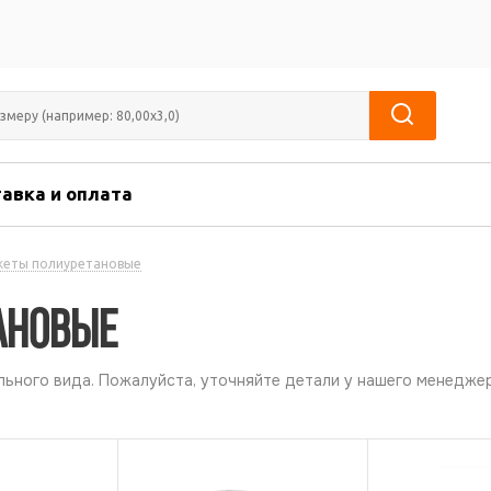
авка и оплата
еты полиуретановые
ановые
ьного вида. Пожалуйста, уточняйте детали у нашего менеджер