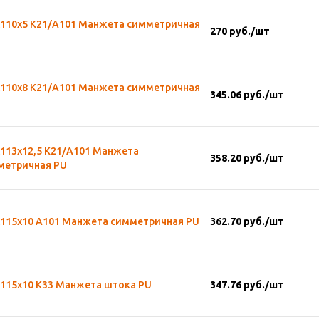
х110х5 К21/А101 Манжета симметричная
270
руб.
/шт
х110х8 К21/А101 Манжета симметричная
345.06
руб.
/шт
х113х12,5 К21/А101 Манжета
358.20
руб.
/шт
метричная PU
х115х10 А101 Манжета симметричная PU
362.70
руб.
/шт
х115х10 К33 Манжета штока PU
347.76
руб.
/шт