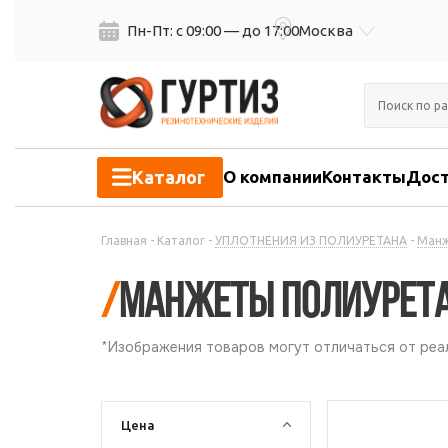
Пн-Пт: с 09:00 — до 17:00
Москва
Каталог
О компании
Контакты
Дост
Главная
-
Каталог
-
УПЛОТНЕНИЯ ИЗ ПОЛИУРЕТАНА
-
Манж
/
Манжеты полиурет
*Изображения товаров могут отличаться от реал
Цена