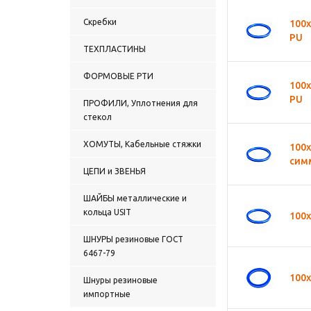
Скребки
100
PU
ТЕХПЛАСТИНЫ
ФОРМОВЫЕ РТИ
100
PU
ПРОФИЛИ, Уплотнения для
стекол
ХОМУТЫ, Кабельные стяжки
100
сим
ЦЕПИ и ЗВЕНЬЯ
ШАЙБЫ металлические и
кольца USIT
100
ШНУРЫ резиновые ГОСТ
6467-79
100
Шнуры резиновые
импортные