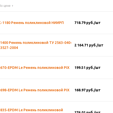
По цене
К-1180 Ремень поликлиновой НИИРП
718.79
руб.
/шт
1400 Ремень поликлиновой ТУ 2563-040-
2 164.71
руб.
/шт
53527-2004
-670-EPDM Le Ремень поликлиновой PIX
199.51
руб.
/шт
-698-EPDM Le Ремень поликлиновой PIX
168.97
руб.
/шт
-835-EPDM Le Ремень поликлиновой
276.01
руб.
/шт