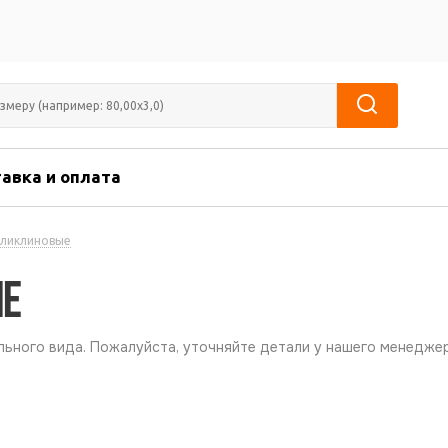
авка и оплата
оликлиновые
ые
ьного вида. Пожалуйста, уточняйте детали у нашего менеджер