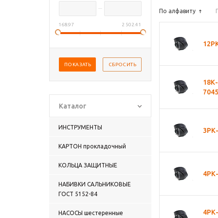
По алфавиту
168.97
2 502.41
12Р
18К-
704
Каталог
ИНСТРУМЕНТЫ
3РК
КАРТОН прокладочный
КОЛЬЦА ЗАЩИТНЫЕ
4РК
НАБИВКИ САЛЬНИКОВЫЕ
ГОСТ 5152-84
4РК
НАСОСЫ шестеренные