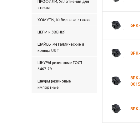
ПРОФИЛИ, Уплотнения для
стекол
ХОМУТЫ, Кабельные стяжки
6РК
ЦЕПИ и ЗВЕНЬЯ
ШАЙБЫ металлические и
кольца USIT
8РК-
ШНУРЫ резиновые ГОСТ
6467-79
8РК
Шнуры резиновые
001
импортные
8РК-