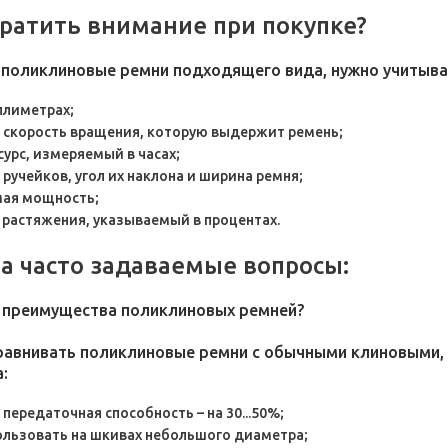
братить внимание при покупке?
 поликлиновые ремни подходящего вида, нужно учитыва
ллиметрах;
 скорость вращения, которую выдержит ремень;
сурс, измеряемый в часах;
ручейков, угол их наклона и ширина ремня;
мая мощность;
 растяжения, указываемый в процентах.
а часто задаваемые вопросы:
м преимущества поликлиновых ремней?
сравнивать поликлиновые ремни с обычными клиновыми
:
передаточная способность – на 30...50%;
льзовать на шкивах небольшого диаметра;