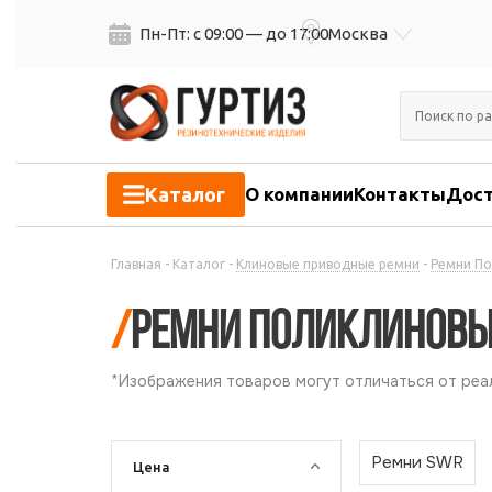
Пн-Пт: с 09:00 — до 17:00
Москва
Каталог
О компании
Контакты
Дост
Главная
-
Каталог
-
Клиновые приводные ремни
-
Ремни П
/
Ремни Поликлинов
*Изображения товаров могут отличаться от реал
Ремни SWR
Цена