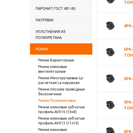
TOY
ПАРОНИТ ГОСТ 481-80
ПАТРУБКИ
4РК
УПЛОТНЕНИЯ ИЗ
ПОЛИУРЕТАНА
5РК
РЕМНИ
TOY
Ремни Вариаторные
Ремни клиновые
вентиляторные
Ремни Многоручьевые Lp-
5РК
расчетная La-наружная
Ремни плоские приводные
бесконечные
Ремни Поликлиновые
5РК
Ремни клиновые зубчатые
TOY
профиль AVX10 (10х8)
Ремни клиновые зубчатые
профиль AVX13 (11х10)
Ремни клиновые
6РК-