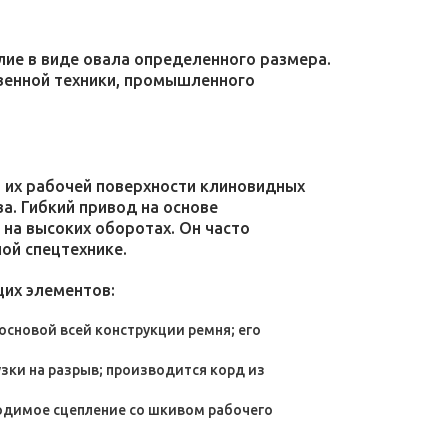
лие в виде овала определенного размера.
твенной техники, промышленного
 их рабочей поверхности клиновидных
а. Гибкий привод на основе
на высоких оборотах. Он часто
ной спецтехнике.
их элементов:
основой всей конструкции ремня; его
зки на разрыв; производится корд из
ходимое сцепление со шкивом рабочего