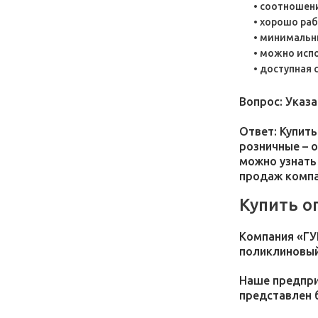
соотношени
хорошо раб
минимальны
можно испо
доступная 
Вопрос: Указ
Ответ: Купить
розничные – 
можно узнать
продаж компа
Купить о
Компания «ГУ
поликлиновый
Наше предпри
представлен 