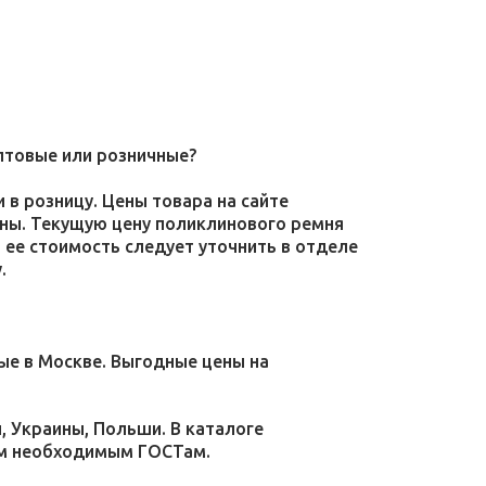
птовые или розничные?
 в розницу. Цены товара на сайте
ены. Текущую цену поликлинового ремня
 ее стоимость следует уточнить в отделе
.
е в Москве. Выгодные цены на
, Украины, Польши. В каталоге
ем необходимым ГОСТам.