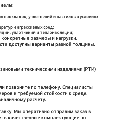
риалы:
 прокладок, уплотнений и настилов в условиях
атур и агрессивных сред;
яции, уплотнений и теплоизоляции;
конкретные размеры и нагрузки.
ости доступны варианты разной толщины.
езиновыми техническими изделиями (РТИ)
или позвоните по телефону. Специалисты
меров и требуемой стойкости к среде.
зналичному расчету.
тавку. Мы оперативно отправим заказ в
пить качественные комплектующие по