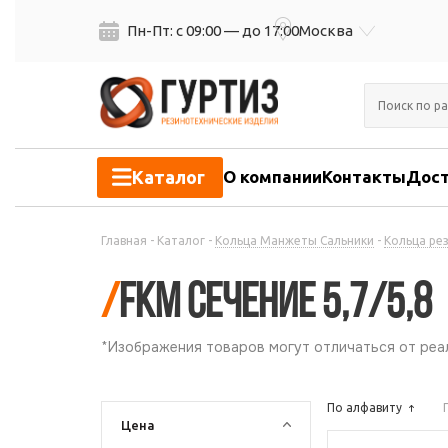
Пн-Пт: с 09:00 — до 17:00
Москва
Каталог
О компании
Контакты
Дост
Главная
-
Каталог
-
Кольца Манжеты Сальники
-
Кольца ре
/
FKM сечение 5,7/5,8
*Изображения товаров могут отличаться от реал
По алфавиту
Цена