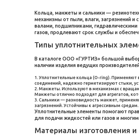
Кольца, манжеты и сальники — резиноте
механизмы от пыли, влаги, загрязнений и
валами, подшипниками, гидравлическими 
газов, продлевают срок службы и обеспе
Типы уплотнительных элем
В каталоге ООО «ГУРТИЗ» большой выбор
наличии изделия ведущих производителей
Уплотнительные кольца (O-ring). Применяют
соединений, надежно герметизируют стыки, у
Манжеты. Используют в механизмах с враща
Манжеты отлично подходят для агрегатов, ко
Сальники — разновидность манжет, применяют
загрязнений. Устойчивы к агрессивным средам.
Уплотнительные элементы помогают прави
для подачи жидкостей или газов и многим
Материалы изготовления и