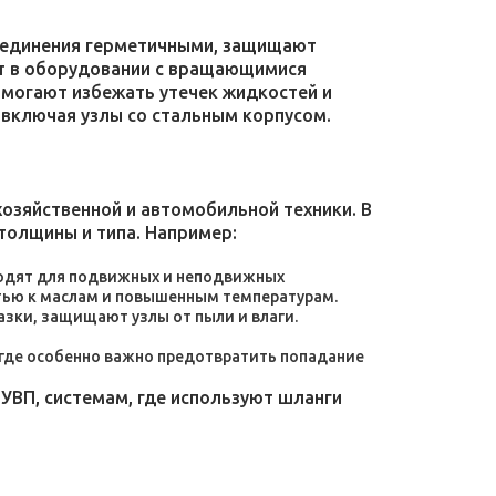
соединения герметичными, защищают
уют в оборудовании с вращающимися
омогают избежать утечек жидкостей и
 включая узлы со стальным корпусом.
зяйственной и автомобильной техники. В
толщины и типа. Например:
дходят для подвижных и неподвижных
тью к маслам и повышенным температурам.
зки, защищают узлы от пыли и влаги.
, где особенно важно предотвратить попадание
УВП, системам, где используют шланги