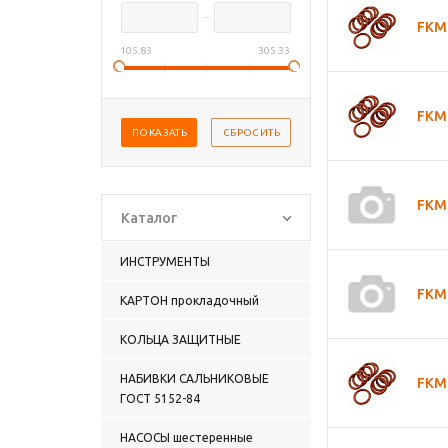
FKM 
105.83
305.33
FKM 
FKM 
Каталог
ИНСТРУМЕНТЫ
FKM 
КАРТОН прокладочный
КОЛЬЦА ЗАЩИТНЫЕ
НАБИВКИ САЛЬНИКОВЫЕ
FKM 
ГОСТ 5152-84
НАСОСЫ шестеренные