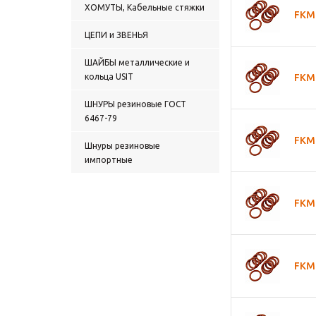
ХОМУТЫ, Кабельные стяжки
FKM 
ЦЕПИ и ЗВЕНЬЯ
ШАЙБЫ металлические и
кольца USIT
FKM 
ШНУРЫ резиновые ГОСТ
6467-79
FKM 
Шнуры резиновые
импортные
FKM 
FKM 