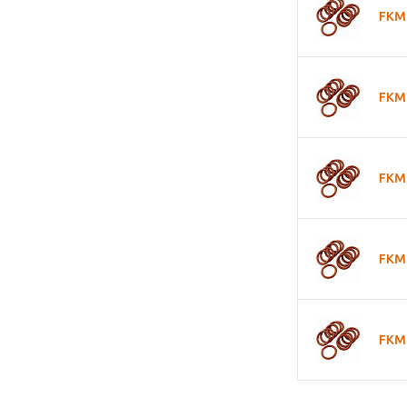
FKM 
FKM 
FKM 
FKM 
FKM 