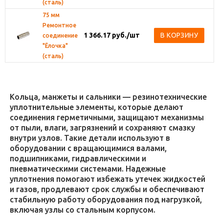
(сталь)
75 мм
Ремонтное
1 366.17
руб.
/шт
В КОРЗИНУ
соединение
"Ёлочка"
(сталь)
Кольца, манжеты и сальники — резинотехнические
уплотнительные элементы, которые делают
соединения герметичными, защищают механизмы
от пыли, влаги, загрязнений и сохраняют смазку
внутри узлов. Такие детали используют в
оборудовании с вращающимися валами,
подшипниками, гидравлическими и
пневматическими системами. Надежные
уплотнения помогают избежать утечек жидкостей
и газов, продлевают срок службы и обеспечивают
стабильную работу оборудования под нагрузкой,
включая узлы со стальным корпусом.