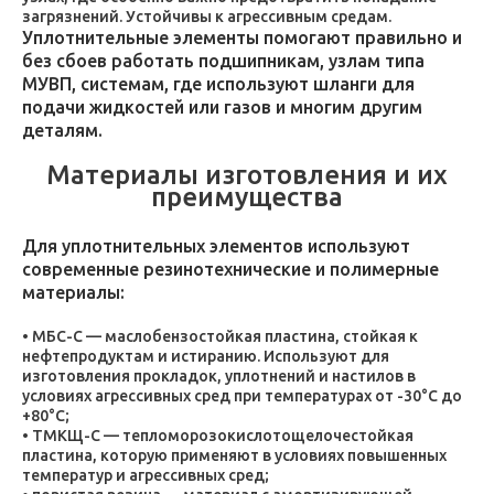
загрязнений. Устойчивы к агрессивным средам.
Уплотнительные элементы помогают правильно и
без сбоев работать подшипникам, узлам типа
МУВП, системам, где используют шланги для
подачи жидкостей или газов и многим другим
деталям.
Материалы изготовления и их
преимущества
Для уплотнительных элементов используют
современные резинотехнические и полимерные
материалы:
МБС-С — маслобензостойкая пластина, стойкая к
нефтепродуктам и истиранию. Используют для
изготовления прокладок, уплотнений и настилов в
условиях агрессивных сред при температурах от -30°C до
+80°C;
ТМКЩ-С — тепломорозокислотощелочестойкая
пластина, которую применяют в условиях повышенных
температур и агрессивных сред;