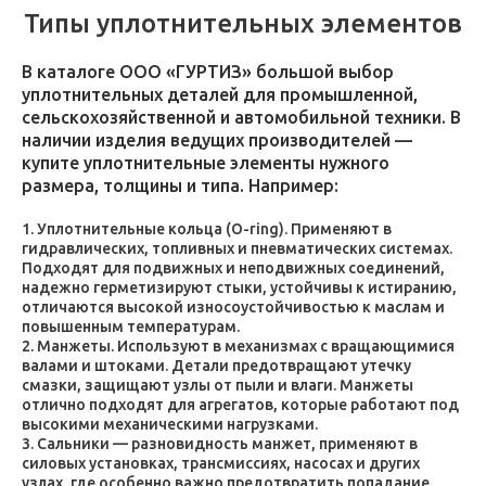
Типы уплотнительных элементов
В каталоге ООО «ГУРТИЗ» большой выбор
уплотнительных деталей для промышленной,
сельскохозяйственной и автомобильной техники. В
наличии изделия ведущих производителей —
купите уплотнительные элементы нужного
размера, толщины и типа. Например:
Уплотнительные кольца (O-ring). Применяют в
гидравлических, топливных и пневматических системах.
Подходят для подвижных и неподвижных соединений,
надежно герметизируют стыки, устойчивы к истиранию,
отличаются высокой износоустойчивостью к маслам и
повышенным температурам.
Манжеты. Используют в механизмах с вращающимися
валами и штоками. Детали предотвращают утечку
смазки, защищают узлы от пыли и влаги. Манжеты
отлично подходят для агрегатов, которые работают под
высокими механическими нагрузками.
Сальники — разновидность манжет, применяют в
силовых установках, трансмиссиях, насосах и других
узлах, где особенно важно предотвратить попадание