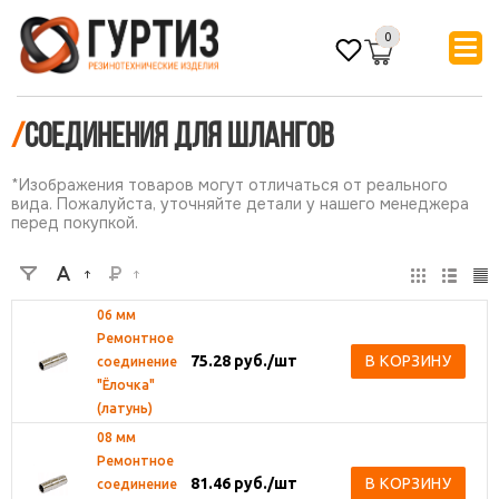
0
/
Соединения для шлангов
*Изображения товаров могут отличаться от реального
вида. Пожалуйста, уточняйте детали у нашего менеджера
перед покупкой.
06 мм
Ремонтное
75.28
руб.
/шт
В КОРЗИНУ
соединение
"Ёлочка"
(латунь)
08 мм
Ремонтное
81.46
руб.
/шт
В КОРЗИНУ
соединение